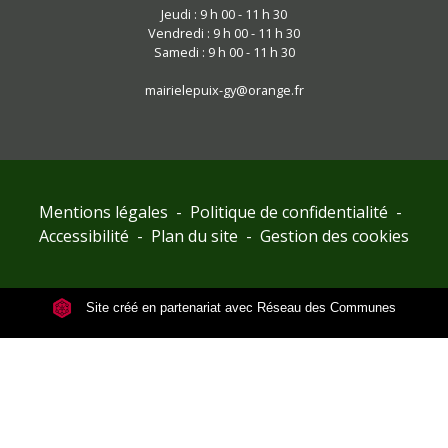
Jeudi : 9 h 00 - 11 h 30
Vendredi : 9 h 00 - 11 h 30
Samedi : 9 h 00 - 11 h 30
mairielepuix-gy@orange.fr
Mentions légales
-
Politique de confidentialité
-
Accessibilité
-
Plan du site
-
Gestion des cookies
Site créé en partenariat avec Réseau des Communes