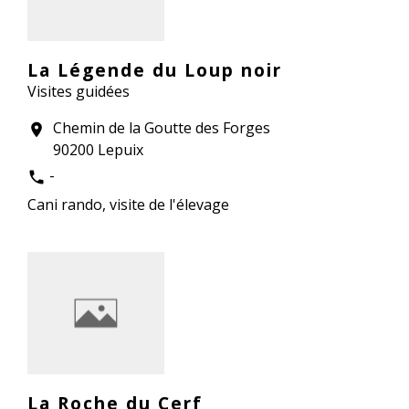
La Légende du Loup noir
Visites guidées
Chemin de la Goutte des Forges
location_on
90200 Lepuix
-
phone
Cani rando, visite de l'élevage
La Roche du Cerf