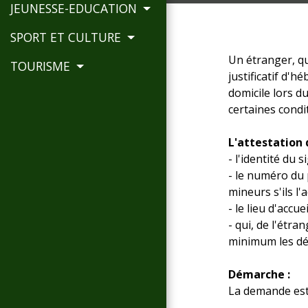
JEUNESSE-EDUCATION
SPORT ET CULTURE
Un étranger, qu
TOURISME
justificatif d'
domicile lors d
certaines condi
L'attestation 
- l'identité du s
- le numéro du p
mineurs s'ils l
- le lieu d'accu
- qui, de l'étr
minimum les dé
Démarche :
La demande est 