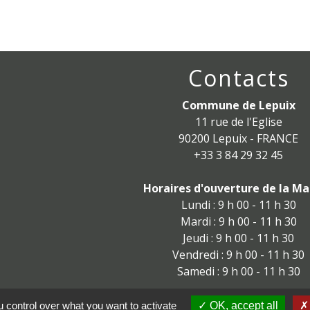
Contacts
Commune de Lepuix
11 rue de l'Eglise
90200 Lepuix - FRANCE
+33 3 84 29 32 45
Horaires d'ouverture de la Mai
Lundi : 9 h 00 - 11 h 30
Mardi : 9 h 00 - 11 h 30
Jeudi : 9 h 00 - 11 h 30
Vendredi : 9 h 00 - 11 h 30
Samedi : 9 h 00 - 11 h 30
mairielepuix-gy@orange.fr
 control over what you want to activate
OK, accept all