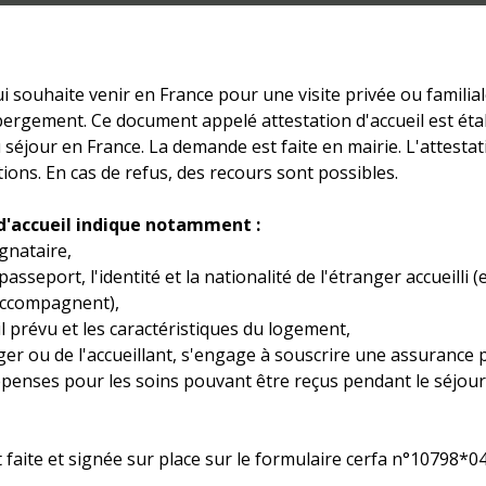
i souhaite venir en France pour une visite privée ou familial
hébergement. Ce document appelé attestation d'accueil est étab
u séjour en France. La demande est faite en mairie. L'attestat
tions. En cas de refus, des recours sont possibles.
d'accueil indique notamment :
ignataire,
asseport, l'identité et la nationalité de l'étranger accueilli 
'accompagnent),
eil prévu et les caractéristiques du logement,
anger ou de l'accueillant, s'engage à souscrire une assuranc
penses pour les soins pouvant être reçus pendant le séjour
faite et signée sur place sur le formulaire cerfa n°10798*04,