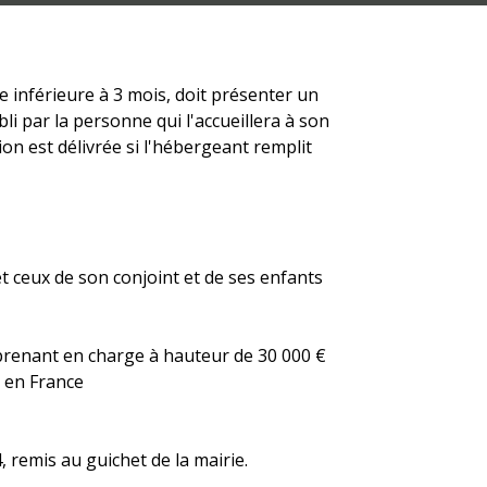
e inférieure à 3 mois, doit présenter un
li par la personne qui l'accueillera à son
ion est délivrée si l'hébergeant remplit
(et ceux de son conjoint et de ses enfants
e prenant en charge à hauteur de 30 000 €
 en France
 remis au guichet de la mairie.