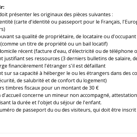
r:
it présenter les originaux des pièces suivantes :
'identité (carte d'identité ou passeport pour le Français, l'Eur
rs)
vant sa qualité de propriétaire, de locataire ou d'occupant
 (comme un titre de propriété ou un bail locatif)
e domicile récent (facture d'eau, d'électricité ou de téléphone 
 justifiant ses ressources (3 derniers bulletins de salaire, 
ge financièrement l'étranger s'il est défaillant
t sur sa capacité à héberger le ou les étrangers dans des 
sécurité, de salubrité et de confort du logement)
rs timbres fiscaux pour un montant de 30 €
ion d'accueil concerne un mineur non accompagné, attestation 
sant la durée et l'objet du séjour de l'enfant.
uméro de passeport du ou des visiteurs, qui doit être inscrit 