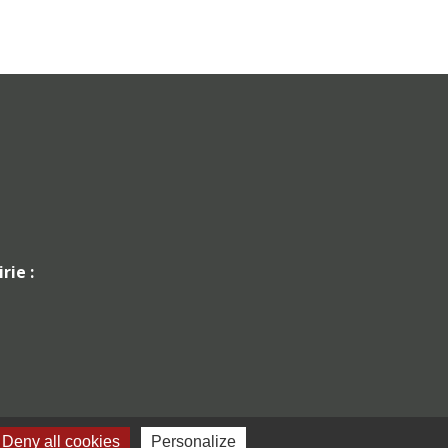
rie :
Deny all cookies
Personalize