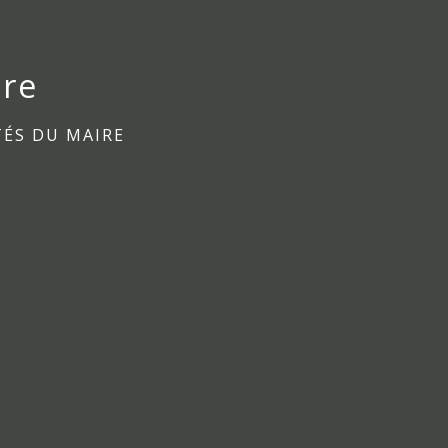
ire
TÉS DU MAIRE