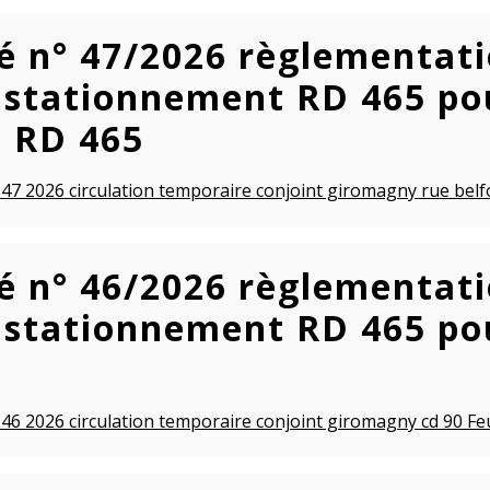
é n° 47/2026 règlementatio
 stationnement RD 465 po
e RD 465
 47 2026 circulation temporaire conjoint giromagny rue belfo
é n° 46/2026 règlementatio
 stationnement RD 465 pou
 46 2026 circulation temporaire conjoint giromagny cd 90 Feu