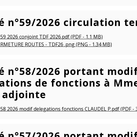
é n°59/2026 circulation t
 59 2026 conjoint TDF 2026.pdf (PDF - 1.1 MB)
ERMETURE ROUTES - TDF26 .png (PNG - 1.34 MB)
é n°58/2026 portant modif
ations de fonctions à Mm
adjointe
 58 2026 modif delegations fonctions CLAUDEL P.pdf (PDF - 
é n°57/2026 portant modif