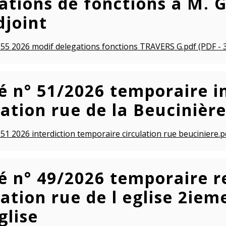
ations de fonctions à M. 
djoint
 55 2026 modif delegations fonctions TRAVERS G.pdf (PDF - 
é n° 51/2026 temporaire in
lation rue de la Beucinièr
 51 2026 interdiction temporaire circulation rue beuciniere.p
é n° 49/2026 temporaire r
lation rue de l eglise 2iem
glise