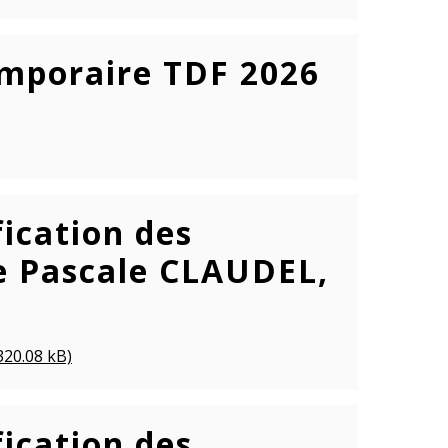
emporaire TDF 2026
ication des
e Pascale CLAUDEL,
320.08 kB)
ication des