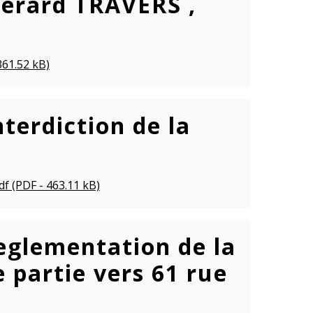
Gérard TRAVERS ,
361.52 kB)
terdiction de la
e
df (PDF - 463.11 kB)
eglementation de la
e partie vers 61 rue