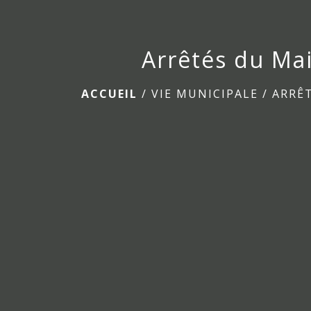
Arrêtés du Ma
ACCUEIL
/
VIE MUNICIPALE
/
ARRÊ