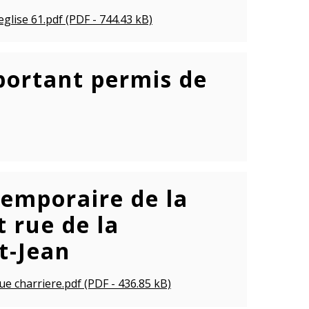
glise 61.pdf (PDF - 744.43 kB)
 portant permis de
temporaire de la
 rue de la
t-Jean
ue charriere.pdf (PDF - 436.85 kB)