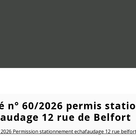
é n° 60/2026 permis stat
audage 12 rue de Belfort
 2026 Permission stationnement echafaudage 12 rue belfort 