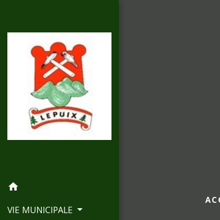
home
AC
VIE MUNICIPALE