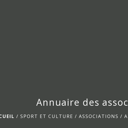
Annuaire des assoc
CUEIL
/
SPORT ET CULTURE
/
ASSOCIATIONS
/
A