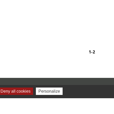
1
-2
Deny all cookies
Personalize