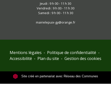
Jeudi : 9 h 00 - 11 h 30
Vendredi : 9 h 00 - 11 h 30
Samedi : 9 h 00 - 11 h 30
mairielepuix-gy@orange.fr
Mentions légales
-
Politique de confidentialité
-
Accessibilité
-
Plan du site
-
Gestion des cookies
Site créé en partenariat avec Réseau des Communes