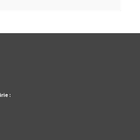
rie :