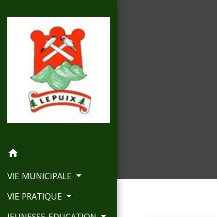
home
VIE MUNICIPALE
VIE PRATIQUE
JEUNESSE-EDUCATION